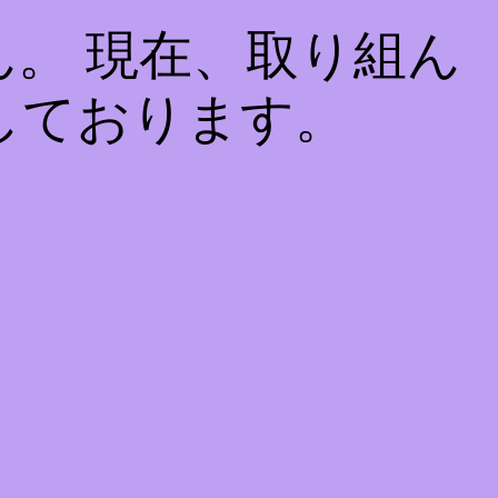
。 現在、取り組ん
しております。