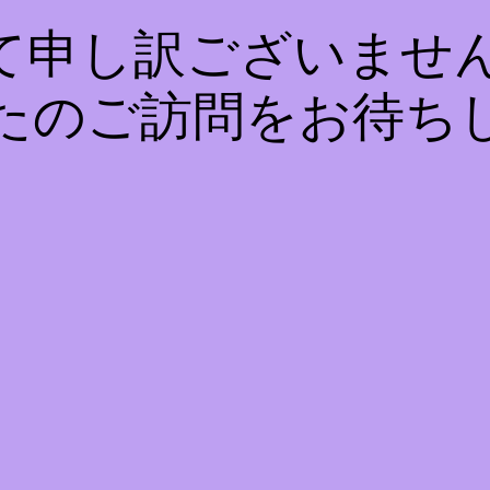
て申し訳ございません
たのご訪問をお待ち