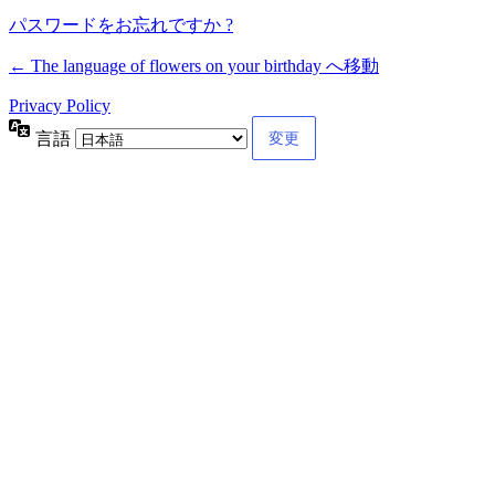
パスワードをお忘れですか ?
← The language of flowers on your birthday へ移動
Privacy Policy
言語