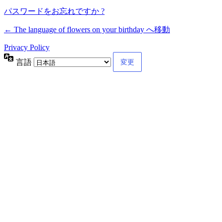
パスワードをお忘れですか ?
← The language of flowers on your birthday へ移動
Privacy Policy
言語