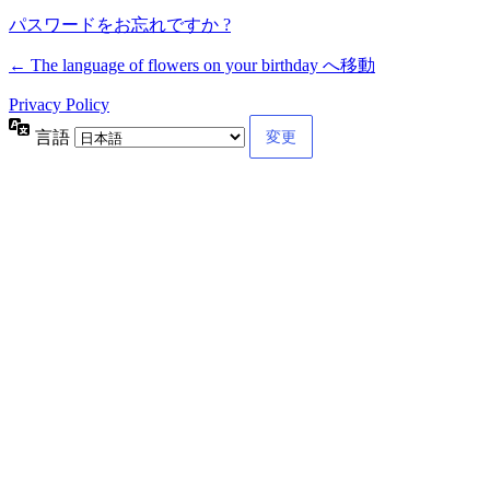
パスワードをお忘れですか ?
← The language of flowers on your birthday へ移動
Privacy Policy
言語