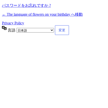
パスワードをお忘れですか ?
← The language of flowers on your birthday へ移動
Privacy Policy
言語