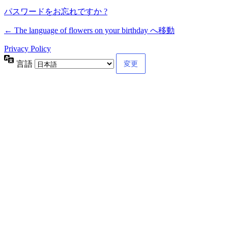
パスワードをお忘れですか ?
← The language of flowers on your birthday へ移動
Privacy Policy
言語