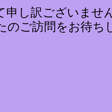
て申し訳ございません
たのご訪問をお待ち