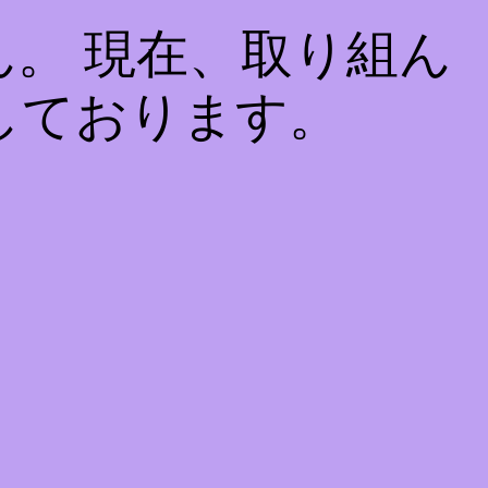
。 現在、取り組ん
しております。