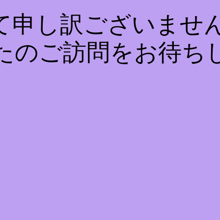
て申し訳ございません
たのご訪問をお待ち