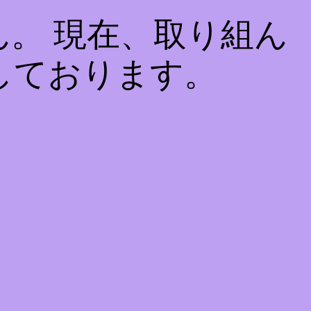
。 現在、取り組ん
しております。